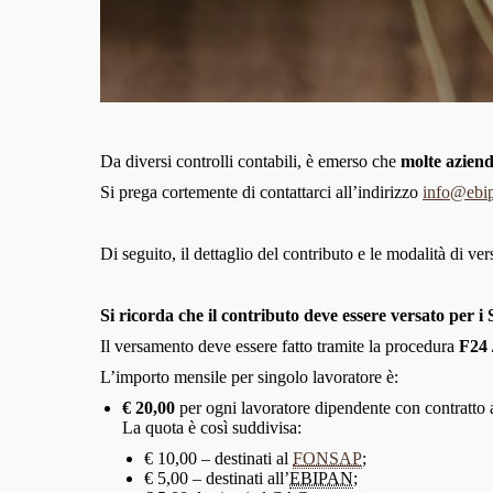
Da diversi controlli contabili, è emerso che
molte aziend
Si prega cortemente di contattarci all’indirizzo
info@ebip
Di seguito, il dettaglio del contributo e le modalità di ve
Si ricorda che il contributo deve essere versato per 
Il versamento deve essere fatto tramite la procedura
F24 
L’importo mensile per singolo lavoratore è:
€ 20,00
per ogni lavoratore dipendente con contratto
La quota è così suddivisa:
€ 10,00 – destinati al
FONSAP
;
€ 5,00 – destinati all’
EBIPAN
;