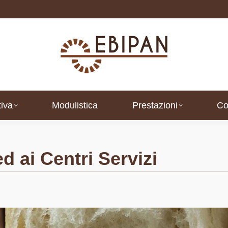
iva
Modulistica
Prestazioni
Co
iva
Modulistica
Prestazioni
Co
d ai Centri Servizi