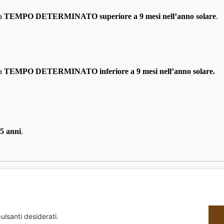
 a
TEMPO DETERMINATO superiore a 9 mesi nell’anno solare
.
 a
TEMPO DETERMINATO inferiore a 9 mesi nell’anno solare.
5 anni
.
Next
post:
ulsanti desiderati.