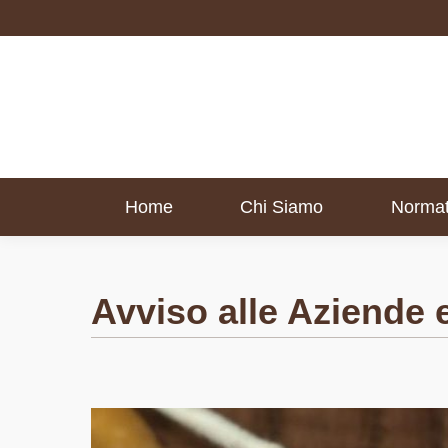
Home
Chi Siamo
Normat
Home
Chi Siamo
Normat
Avviso alle Aziende e