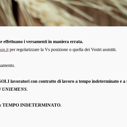
e effettuano i versamenti in maniera errata.
an.it
per regolarizzare la Vs posizione o quella dei Vostri assistiti.
rsamento.
i SOLI lavoratori con contratto di lavoro a tempo indeterminato e 
/
UNIEMENS
.
 a
TEMPO INDETERMINATO
.