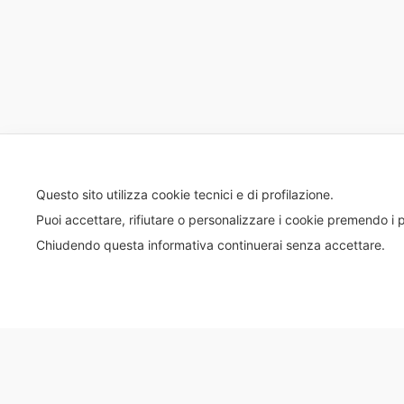
Questo sito utilizza cookie tecnici e di profilazione.
Puoi accettare, rifiutare o personalizzare i cookie premendo i p
Chiudendo questa informativa continuerai senza accettare.
© 2020 Tutti i diritti riservati – EBIPAN - C.F. 9762