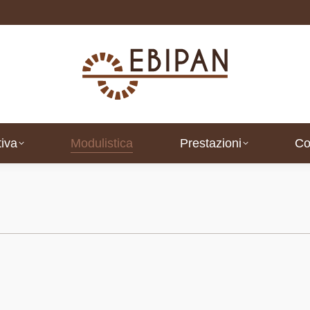
iva
Modulistica
Prestazioni
Co
iva
Modulistica
Prestazioni
Co