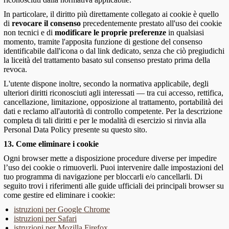
In particolare, il diritto più direttamente collegato ai cookie è quello
di
revocare il consenso
precedentemente prestato all'uso dei cookie
non tecnici e di
modificare le proprie preferenze
in qualsiasi
momento, tramite l'apposita funzione di gestione del consenso
identificabile dall'icona o dal link dedicato, senza che ciò pregiudichi
la liceità del trattamento basato sul consenso prestato prima della
revoca.
L'utente dispone inoltre, secondo la normativa applicabile, degli
ulteriori diritti riconosciuti agli interessati — tra cui accesso, rettifica,
cancellazione, limitazione, opposizione al trattamento, portabilità dei
dati e reclamo all'autorità di controllo competente. Per la descrizione
completa di tali diritti e per le modalità di esercizio si rinvia alla
Personal Data Policy presente su questo sito.
13. Come eliminare i cookie
Ogni browser mette a disposizione procedure diverse per impedire
l’uso dei cookie o rimuoverli. Puoi intervenire dalle impostazioni del
tuo programma di navigazione per bloccarli e/o cancellarli. Di
seguito trovi i riferimenti alle guide ufficiali dei principali browser su
come gestire ed eliminare i cookie:
istruzioni per Google Chrome
istruzioni per Safari
istruzioni per Mozilla Firefox