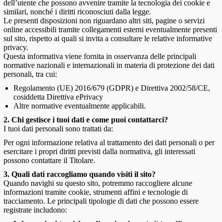
dell’utente che possono avvenire tramite la tecnologia dei cookie e
similari, nonché i diritti riconosciuti dalla legge.
Le presenti disposizioni non riguardano altri siti, pagine o servizi
online accessibili tramite collegamenti esterni eventualmente presenti
sul sito, rispetto ai quali si invita a consultare le relative informative
privacy.
Questa informativa viene fornita in osservanza delle principali
normative nazionali e internazionali in materia di protezione dei dati
personali, tra cui:
Regolamento (UE) 2016/679 (GDPR) e Direttiva 2002/58/CE,
cosiddetta Direttiva ePrivacy
Altre normative eventualmente applicabili.
2. Chi gestisce i tuoi dati e come puoi contattarci?
I tuoi dati personali sono trattati da:
Per ogni informazione relativa al trattamento dei dati personali o per
esercitare i propri diritti previsti dalla normativa, gli interessati
possono contattare il Titolare.
3. Quali dati raccogliamo quando visiti il sito?
Quando navighi su questo sito, potremmo raccogliere alcune
informazioni tramite cookie, strumenti affini e tecnologie di
tracciamento. Le principali tipologie di dati che possono essere
registrate includono: