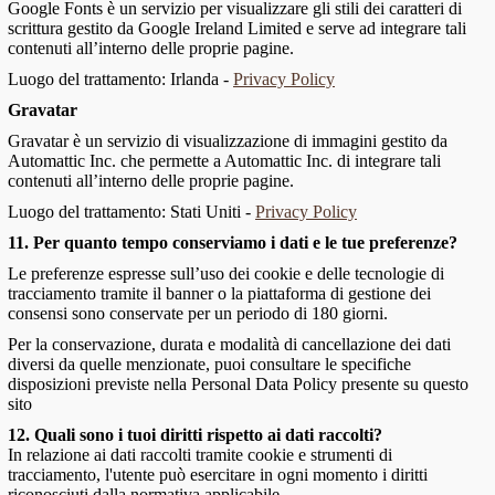
Google Fonts è un servizio per visualizzare gli stili dei caratteri di
scrittura gestito da Google Ireland Limited e serve ad integrare tali
contenuti all’interno delle proprie pagine.
Luogo del trattamento: Irlanda -
Privacy Policy
Gravatar
Gravatar è un servizio di visualizzazione di immagini gestito da
Automattic Inc. che permette a Automattic Inc. di integrare tali
contenuti all’interno delle proprie pagine.
Luogo del trattamento: Stati Uniti -
Privacy Policy
11. Per quanto tempo conserviamo i dati e le tue preferenze?
Le preferenze espresse sull’uso dei cookie e delle tecnologie di
tracciamento tramite il banner o la piattaforma di gestione dei
consensi sono conservate per un periodo di 180 giorni.
Per la conservazione, durata e modalità di cancellazione dei dati
diversi da quelle menzionate, puoi consultare le specifiche
disposizioni previste nella Personal Data Policy presente su questo
sito
12. Quali sono i tuoi diritti rispetto ai dati raccolti?
In relazione ai dati raccolti tramite cookie e strumenti di
tracciamento, l'utente può esercitare in ogni momento i diritti
riconosciuti dalla normativa applicabile.