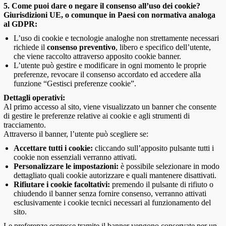
5. Come puoi dare o negare il consenso all’uso dei cookie?
Giurisdizioni
UE,
o comunque in Paesi con normativa analoga
al GDPR:
L’uso di cookie e tecnologie analoghe non strettamente necessari
richiede il
consenso preventivo
, libero e specifico dell’utente,
che viene raccolto attraverso apposito cookie banner.
L’utente può gestire e modificare in ogni momento le proprie
preferenze, revocare il consenso accordato ed accedere alla
funzione “Gestisci preferenze cookie”.
Dettagli operativi:
Al primo accesso al sito, viene visualizzato un banner che consente
di gestire le preferenze relative ai cookie e agli strumenti di
tracciamento.
Attraverso il banner, l’utente può scegliere se:
Accettare tutti i cookie:
cliccando sull’apposito pulsante tutti i
cookie non essenziali verranno attivati.
Personalizzare le impostazioni:
è possibile selezionare in modo
dettagliato quali cookie autorizzare e quali mantenere disattivati.
Rifiutare i cookie facoltativi:
premendo il pulsante di rifiuto o
chiudendo il banner senza fornire consenso, verranno attivati
esclusivamente i cookie tecnici necessari al funzionamento del
sito.
Le preferenze espresse tramite il banner vengono conservate per un