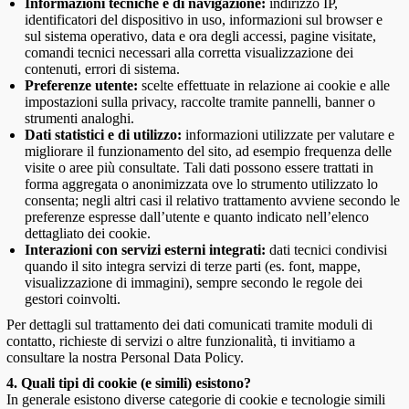
Informazioni tecniche e di navigazione:
indirizzo IP,
identificatori del dispositivo in uso, informazioni sul browser e
sul sistema operativo, data e ora degli accessi, pagine visitate,
comandi tecnici necessari alla corretta visualizzazione dei
contenuti, errori di sistema.
Preferenze utente:
scelte effettuate in relazione ai cookie e alle
impostazioni sulla privacy, raccolte tramite pannelli, banner o
strumenti analoghi.
Dati statistici e di utilizzo:
informazioni utilizzate per valutare e
migliorare il funzionamento del sito, ad esempio frequenza delle
visite o aree più consultate. Tali dati possono essere trattati in
forma aggregata o anonimizzata ove lo strumento utilizzato lo
consenta; negli altri casi il relativo trattamento avviene secondo le
preferenze espresse dall’utente e quanto indicato nell’elenco
dettagliato dei cookie.
Interazioni con servizi esterni integrati:
dati tecnici condivisi
quando il sito integra servizi di terze parti (es. font, mappe,
visualizzazione di immagini), sempre secondo le regole dei
gestori coinvolti.
Per dettagli sul trattamento dei dati comunicati tramite moduli di
contatto, richieste di servizi o altre funzionalità, ti invitiamo a
consultare la nostra Personal Data Policy.
4. Quali tipi di cookie (e simili) esistono?
In generale esistono diverse categorie di cookie e tecnologie simili