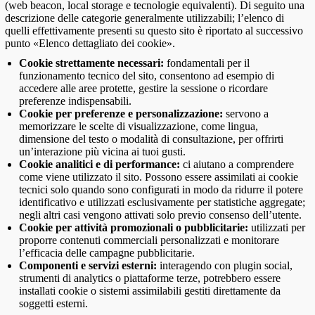
(web beacon, local storage e tecnologie equivalenti). Di seguito una
descrizione delle categorie generalmente utilizzabili; l’elenco di
quelli effettivamente presenti su questo sito è riportato al successivo
punto «Elenco dettagliato dei cookie».
Cookie strettamente necessari:
fondamentali per il
funzionamento tecnico del sito, consentono ad esempio di
accedere alle aree protette, gestire la sessione o ricordare
preferenze indispensabili.
Cookie per preferenze e personalizzazione:
servono a
memorizzare le scelte di visualizzazione, come lingua,
dimensione del testo o modalità di consultazione, per offrirti
un’interazione più vicina ai tuoi gusti.
Cookie analitici e di performance:
ci aiutano a comprendere
come viene utilizzato il sito. Possono essere assimilati ai cookie
tecnici solo quando sono configurati in modo da ridurre il potere
identificativo e utilizzati esclusivamente per statistiche aggregate;
negli altri casi vengono attivati solo previo consenso dell’utente.
Cookie per attività promozionali o pubblicitarie:
utilizzati per
proporre contenuti commerciali personalizzati e monitorare
l’efficacia delle campagne pubblicitarie.
Componenti e servizi esterni:
interagendo con plugin social,
strumenti di analytics o piattaforme terze, potrebbero essere
installati cookie o sistemi assimilabili gestiti direttamente da
soggetti esterni.