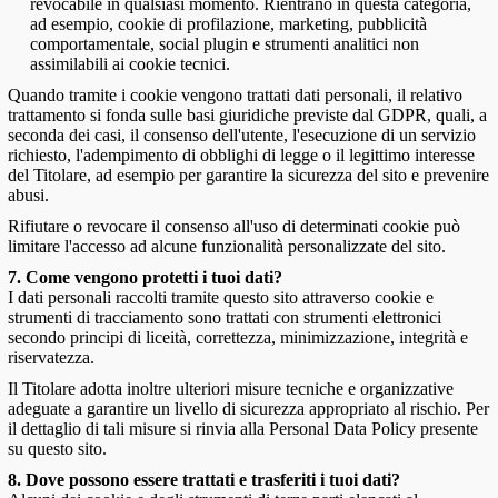
revocabile in qualsiasi momento. Rientrano in questa categoria,
ad esempio, cookie di profilazione, marketing, pubblicità
comportamentale, social plugin e strumenti analitici non
assimilabili ai cookie tecnici.
Quando tramite i cookie vengono trattati dati personali, il relativo
trattamento si fonda sulle basi giuridiche previste dal GDPR, quali, a
seconda dei casi, il consenso dell'utente, l'esecuzione di un servizio
richiesto, l'adempimento di obblighi di legge o il legittimo interesse
del Titolare, ad esempio per garantire la sicurezza del sito e prevenire
abusi.
Rifiutare o revocare il consenso all'uso di determinati cookie può
limitare l'accesso ad alcune funzionalità personalizzate del sito.
7. Come vengono protetti i tuoi dati?
I dati personali raccolti tramite questo sito attraverso cookie e
strumenti di tracciamento sono trattati con strumenti elettronici
secondo principi di liceità, correttezza, minimizzazione, integrità e
riservatezza.
Il Titolare adotta inoltre ulteriori misure tecniche e organizzative
adeguate a garantire un livello di sicurezza appropriato al rischio. Per
il dettaglio di tali misure si rinvia alla Personal Data Policy presente
su questo sito.
8. Dove possono essere trattati e trasferiti i tuoi dati?