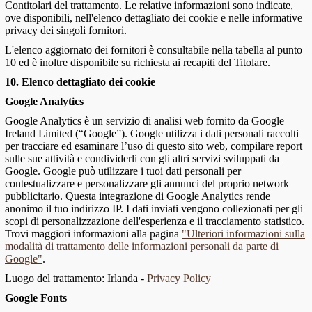
Contitolari del trattamento. Le relative informazioni sono indicate,
ove disponibili, nell'elenco dettagliato dei cookie e nelle informative
privacy dei singoli fornitori.
L'elenco aggiornato dei fornitori è consultabile nella tabella al punto
10 ed è inoltre disponibile su richiesta ai recapiti del Titolare.
10. Elenco dettagliato dei cookie
Google Analytics
Google Analytics è un servizio di analisi web fornito da Google
Ireland Limited (“Google”). Google utilizza i dati personali raccolti
per tracciare ed esaminare l’uso di questo sito web, compilare report
sulle sue attività e condividerli con gli altri servizi sviluppati da
Google. Google può utilizzare i tuoi dati personali per
contestualizzare e personalizzare gli annunci del proprio network
pubblicitario. Questa integrazione di Google Analytics rende
anonimo il tuo indirizzo IP. I dati inviati vengono collezionati per gli
scopi di personalizzazione dell'esperienza e il tracciamento statistico.
Trovi maggiori informazioni alla pagina
"Ulteriori informazioni sulla
modalità di trattamento delle informazioni personali da parte di
Google"
.
Luogo del trattamento: Irlanda -
Privacy Policy
Google Fonts