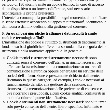
periodo di 180 giorni tramite un cookie tecnico. In caso di accesso
da un dispositivo o un browser differente, sarà necessario
riconfigurare le proprie preferenze.
L’utente ha comunque la possibilità, in ogni momento, di modificare
le scelte effettuate accedendo all’apposita funzionalità, identificabile
dall’icona o dal link dedicato alla gestione del consenso.
6. Su quali basi giuridiche trattiamo i dati raccolti tramite
cookie e tecnologie affini?
L'installazione dei cookie e l'utilizzo di strumenti di tracciamento si
fondano su basi giuridiche differenti a seconda della categoria dello
strumento e della normativa applicabile. In generale:
Cookie tecnici e strumenti strettamente necessari:
sono
utilizzati senza il consenso dell'utente, in quanto necessari per
effettuare la trasmissione di una comunicazione su una rete di
comunicazione elettronica oppure per erogare un servizio della
società dell'informazione espressamente richiesto dall'utente.
Rientrano in questa categoria, ad esempio, i cookie necessari al
funzionamento del sito, alla gestione della sessione, alla
sicurezza, alla memorizzazione delle preferenze di consenso e,
ove ricorrano i presupposti, alcuni cookie analitici configurati in
modo da ridurre il potere identificativo.
Cookie e strumenti non strettamente necessari:
sono utilizzati
solo previo consenso dell'utente, libero, specifico, informato e