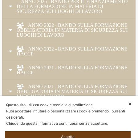
ANNO 2025 - BANDO PER IL FINANZIAMENTO
DELLA FORMAZIONE IN MATERIA DI
SICUREZZA SUI LUOGHI DI LAVORO
ANNO 2022 - BANDO SULLA FORMAZIONE
OBBLIGATORIA IN MATERIA DI SICUREZZA SUI
LUOGHI DI LAVORO
ANNO 2022 - BANDO SULLA FORMAZIONE
HACCP
ANNO 2021 - BANDO SULLA FORMAZIONE
HACCP
ANNO 2021 - BANDO SULLA FORMAZIONE
OBBLIGATORIA IN MATERIA DI SICUREZZA SUI
LUOGHI DI LAVORO
✕
Questo sito utilizza cookie tecnici e di profilazione.
ANNO 2019 - BANDO SULLA FORMAZIONE
Puoi accettare, rifiutare o personalizzare i cookie premendo i pulsanti
OBBLIGATORIA IN MATERIA DI SICUREZZA SUI
desiderati.
LUOGHI DI LAVORO
Chiudendo questa informativa continuerai senza accettare.
Accetta