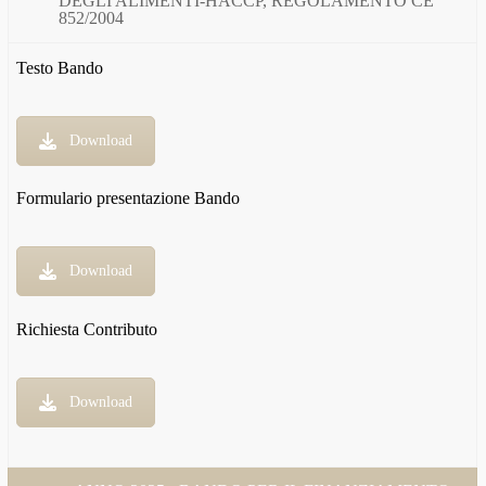
DEGLI ALIMENTI-HACCP, REGOLAMENTO CE
852/2004
Testo Bando
Download
Formulario presentazione Bando
Download
Richiesta Contributo
Download