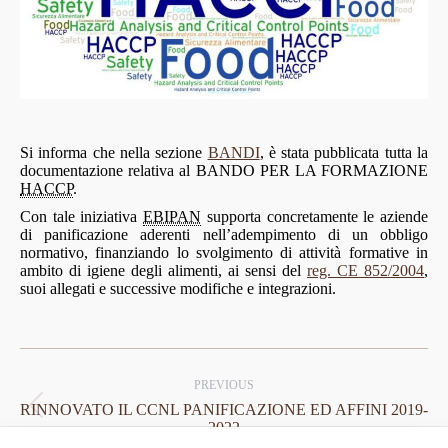
Si informa che nella sezione
BANDI
, è stata pubblicata tutta la
documentazione relativa al BANDO PER LA FORMAZIONE
HACCP
.
Con tale iniziativa
EBIPAN
supporta concretamente le aziende
di panificazione aderenti nell’adempimento di un obbligo
normativo, finanziando lo svolgimento di attività formative in
ambito di igiene degli alimenti, ai sensi del
reg. CE 852/2004
,
suoi allegati e successive modifiche e integrazioni.
Post
navigation
PREVIOUS
RINNOVATO IL CCNL PANIFICAZIONE ED AFFINI 2019-
Previous
2022
post: