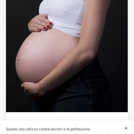
Avvisi
8 Maggio 2018
✕
Questo sito utilizza cookie tecnici e di profilazione.