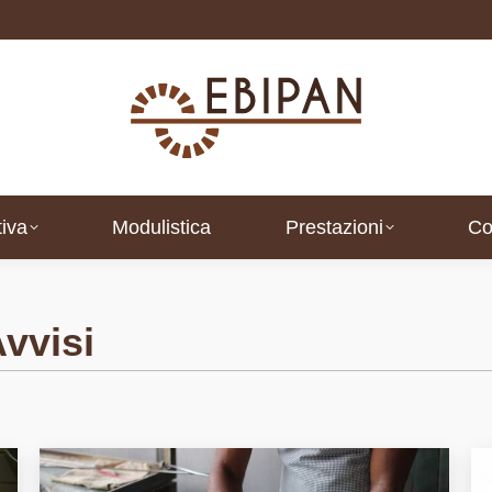
iva
Modulistica
Prestazioni
Co
iva
Modulistica
Prestazioni
Co
vvisi