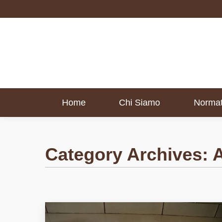
Home
Chi Siamo
Normat
Home
Chi Siamo
Normat
Category Archives:
A