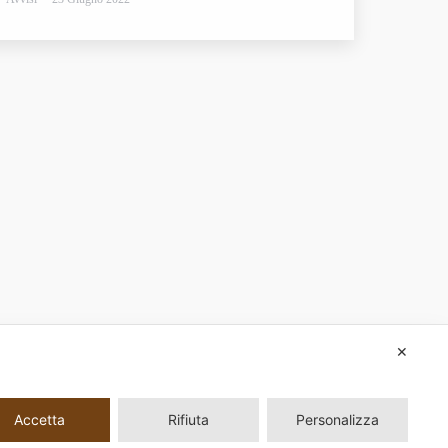
✕
Accetta
Rifiuta
Personalizza