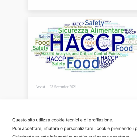
Avvisi
23 Settembre 2021
Questo sito utilizza cookie tecnici e di profilazione.
Puoi accettare, rifiutare o personalizzare i cookie premendo i p
Chiudendo questa informativa continuerai senza accettare.