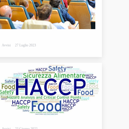
Avvisi
27 Luglio 2023
Avvisi
23 Giugno 2022