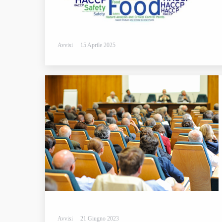
Avvisi
15 Aprile 2025
Avvisi
21 Giugno 2023