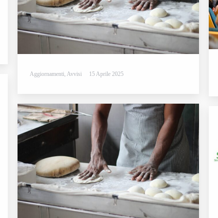
Aggiornamenti
,
Avvisi
15 Aprile 2025