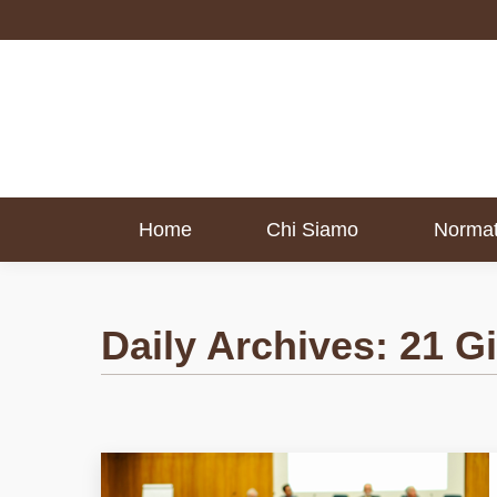
Home
Chi Siamo
Normat
Home
Chi Siamo
Normat
Daily Archives:
21 G