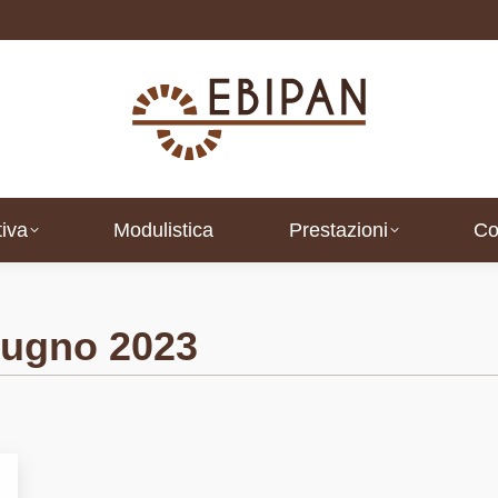
iva
Modulistica
Prestazioni
Co
iva
Modulistica
Prestazioni
Co
iugno 2023