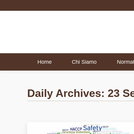
Home
Chi Siamo
Normat
Home
Chi Siamo
Normat
Daily Archives:
23 S