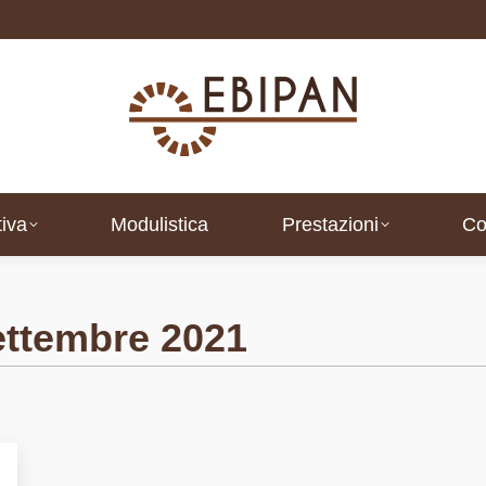
iva
Modulistica
Prestazioni
Co
iva
Modulistica
Prestazioni
Co
ettembre 2021