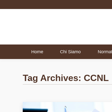
Home
Chi Siamo
Normat
Home
Chi Siamo
Normat
Tag Archives:
CCNL