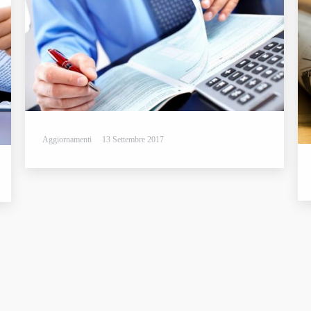
Aggiornamenti
13 Settembre 2017