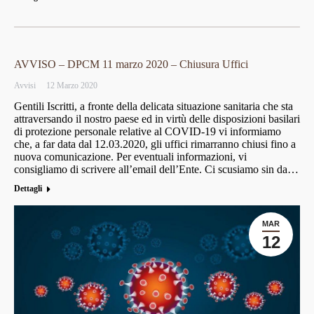
AVVISO – DPCM 11 marzo 2020 – Chiusura Uffici
Avvisi
12 Marzo 2020
Gentili Iscritti, a fronte della delicata situazione sanitaria che sta
attraversando il nostro paese ed in virtù delle disposizioni basilari
di protezione personale relative al COVID-19 vi informiamo
che, a far data dal 12.03.2020, gli uffici rimarranno chiusi fino a
nuova comunicazione. Per eventuali informazioni, vi
consigliamo di scrivere all’email dell’Ente. Ci scusiamo sin da…
Dettagli
MAR
12