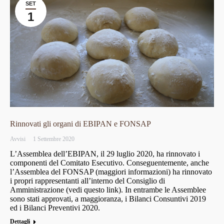
SET
1
Rinnovati gli organi di EBIPAN e FONSAP
Avvisi
1 Settembre 2020
L’Assemblea dell’EBIPAN, il 29 luglio 2020, ha rinnovato i
componenti del Comitato Esecutivo. Conseguentemente, anche
l’Assemblea del FONSAP (maggiori informazioni) ha rinnovato
i propri rappresentanti all’interno del Consiglio di
Amministrazione (vedi questo link). In entrambe le Assemblee
sono stati approvati, a maggioranza, i Bilanci Consuntivi 2019
ed i Bilanci Preventivi 2020.
Dettagli