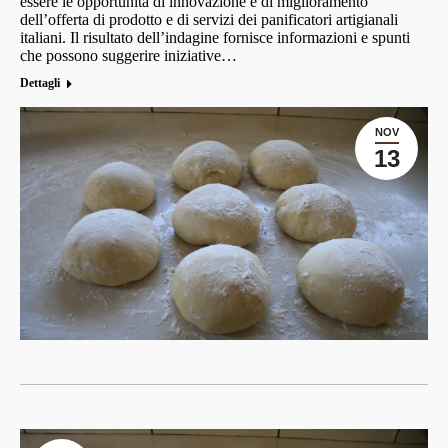
essere le opportunità di innovazione e di miglioramento
dell’offerta di prodotto e di servizi dei panificatori artigianali
italiani. Il risultato dell’indagine fornisce informazioni e spunti
che possono suggerire iniziative…
Dettagli
NOV
13