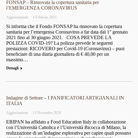
FONSAP – Rinnovata la copertura sanitaria per
l’EMERGENZA CORONAVIRUS
Aggiornamenti
4 Febbraio 2021
Si informa che il Fondo FONSAP ha rinnovato la copertura
sanitaria per l’emergensa Coronavirus a far data dal 1° gennaio
2021 fino al 30 giugno 2021. COSA PREVEDE LA
POLIZZA COVID-19? La polizza prevede le seguenti
prestazioni: RICOVERO per Covid-19 (Coronavirus) – puoi
beneficiare di una diaria giornaliera di € 40,00 per un
massimo…
Dettagli
Indagine di Settore – I PANIFICATORI ARTIGIANALI IN
ITALIA
Aggiornamenti
13 Novembre 2020
EBIPAN ha affidato a Food Education Italy in collaborazione
con l’Università Cattolica e l’Università Bicocca di Milano, la
realizzazione di un’indagine esplorativa per capire quali possano